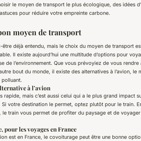
oisir le moyen de transport le plus écologique, des idées d’
 astuces pour réduire votre empreinte carbone.
 bon moyen de transport
-être déjà entendu, mais le choix du moyen de transport es
ble. Il existe aujourd’hui une multitude d’options pour voy
se de l’environnement. Que vous prévoyiez de vous rendre à
’autre bout du monde, il existe des alternatives à l’avion, l
 polluant.
lternative à l’avion
es rapide, mais c’est aussi celui qui a le plus grand impact s
 Si votre destination le permet, optez plutôt pour le train. E
, le train vous permet de profiter du paysage et de voyager
, pour les voyages en France
tion est en France, le covoiturage peut être une bonne optio