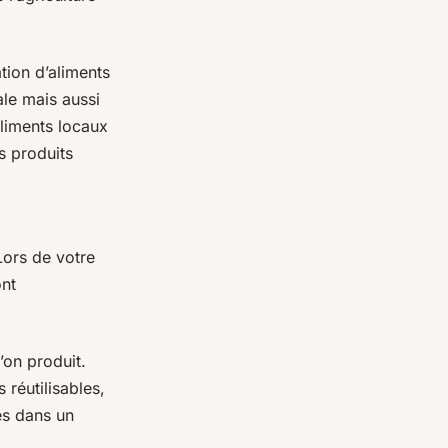
tion d’aliments
le mais aussi
aliments locaux
s produits
 Lors de votre
ont
’on produit.
réutilisables,
es dans un