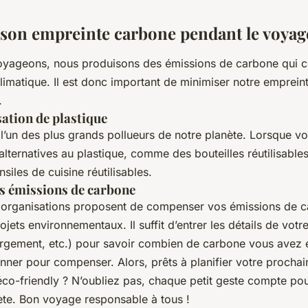
son empreinte carbone pendant le voyag
yageons, nous produisons des émissions de carbone qui c
limatique. Il est donc important de minimiser notre emprein
.
isation de plastique
 l’un des plus grands pollueurs de notre planète. Lorsque 
lternatives au plastique, comme des bouteilles réutilisable
nsiles de cuisine réutilisables.
 émissions de carbone
organisations proposent de compenser vos émissions de c
ojets environnementaux. Il suffit d’entrer les détails de vot
ergement, etc.) pour savoir combien de carbone vous avez
nner pour compenser. Alors, prêts à planifier votre procha
éco-friendly ? N’oubliez pas, chaque petit geste compte po
nète. Bon voyage responsable à tous !