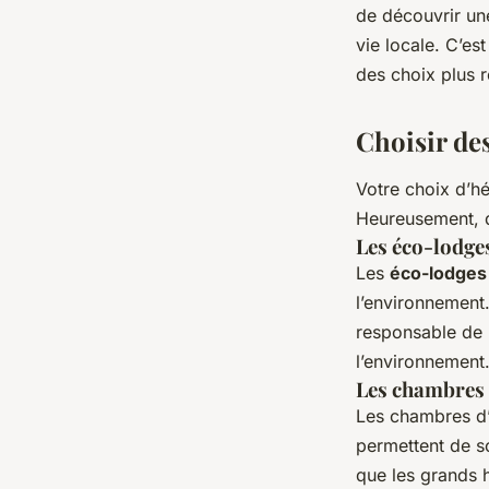
de découvrir un
vie locale. C’es
des choix plus 
Choisir de
Votre choix d’h
Heureusement, d
Les éco-lodge
Les
éco-lodges
l’environnement.
responsable de l
l’environnement
Les chambres 
Les chambres d’
permettent de so
que les grands h