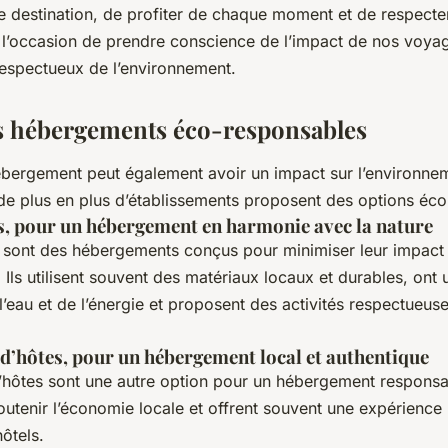
e destination, de profiter de chaque moment et de respecter
t l’occasion de prendre conscience de l’impact de nos voyag
respectueux de l’environnement.
s hébergements éco-responsables
ébergement peut également avoir un impact sur l’environne
e plus en plus d’établissements proposent des options éc
s, pour un hébergement en harmonie avec la nature
sont des hébergements conçus pour minimiser leur impact 
 Ils utilisent souvent des matériaux locaux et durables, ont 
’eau et de l’énergie et proposent des activités respectueus
.
d’hôtes, pour un hébergement local et authentique
hôtes sont une autre option pour un hébergement responsab
utenir l’économie locale et offrent souvent une expérience
ôtels.