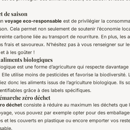
t de saison
un
voyage eco-responsable
est de privilégier la consomma
ison. Cela permet non seulement de soutenir l’économie loca
reinte carbone liée au transport de nourriture. En plus, les 
s frais et savoureux. N’hésitez pas à vous renseigner sur le
et à les goûter !
s aliments biologiques
ologique est une forme d’agriculture qui respecte davantage
 Elle utilise moins de pesticides et favorise la biodiversité.
iez donc les aliments issus de l’agriculture biologique. Ils s
ntifiables grâce à des labels spécifiques.
émarche zéro déchet
ro déchet
consiste à réduire au maximum les déchets que l
oyage, vous pouvez par exemple opter pour des emballages 
les et les couverts en plastique ou encore emporter vos rest
sable.