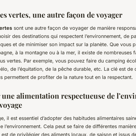
es vertes, une autre façon de voyager
ertes
sont une autre façon de voyager de manière responsa
oisir des destinations qui respectent l’environnement, de pa
giques et de minimiser son impact sur la planète. Que vous 
pagne, à la montagne ou à la mer, il existe de nombreuses 
us vertes. Par exemple, vous pouvez faire du camping écol
lo, de l’équitation, de la pêche durable, etc. La clé est de 
us permettent de profiter de la nature tout en la respectant.
 une alimentation respectueuse de l’en
 voyage
, il est essentiel d’adopter des habitudes alimentaires sain
 l’environnement. Cela peut se faire de différentes manière
 est de privilégier des aliments locaux, de saison et issus de