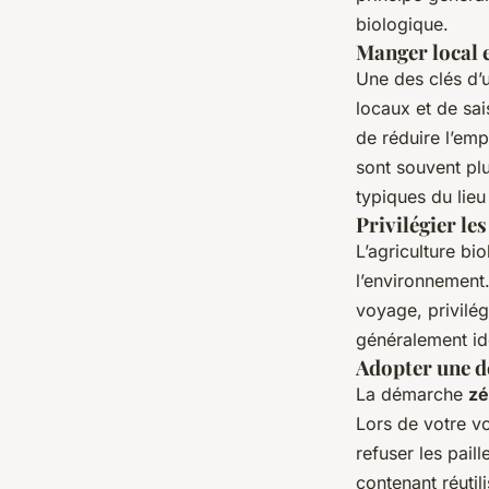
biologique.
Manger local e
Une des clés d’
locaux et de sa
de réduire l’emp
sont souvent plu
typiques du lieu 
Privilégier le
L’agriculture bi
l’environnement.
voyage, privilég
généralement ide
Adopter une d
La démarche
zé
Lors de votre v
refuser les pail
contenant réutili