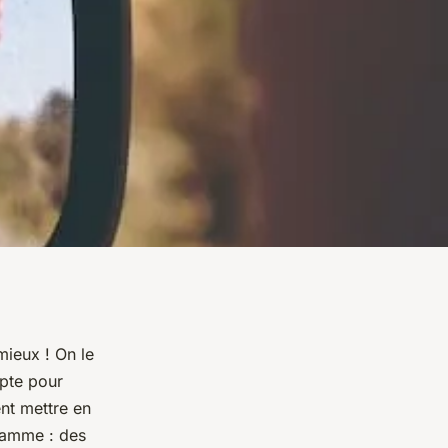
mieux ! On le
mpte pour
nt mettre en
ramme : des